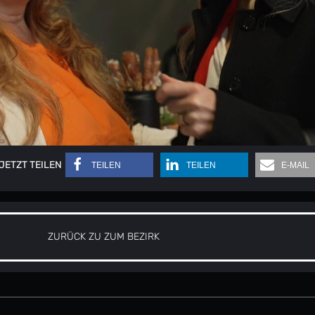
JETZT TEILEN
TEILEN
TEILEN
E-MAIL
ZURÜCK ZU ZUM BEZIRK