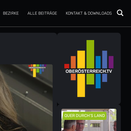
BEZIRKE
ALLE BEITRÄGE
KONTAKT & DOWNLOADS
QUER DURCH’S LAND