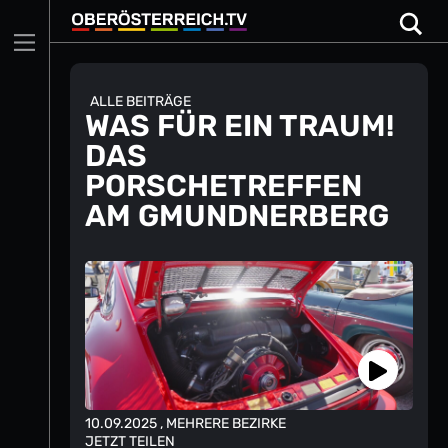
Skip
to
content
ALLE BEITRÄGE
WAS FÜR EIN TRAUM!
DAS
PORSCHETREFFEN
AM GMUNDNERBERG
10.09.2025
, MEHRERE BEZIRKE
JETZT TEILEN