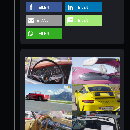
TEILEN
TEILEN
E-MAIL
TEILEN
TEILEN