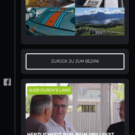
ZURÜCK ZU ZUM BEZIRK
QUER DURCH’S LAND
HERZLICHKEIT PUR, BEIM GRILLFEST