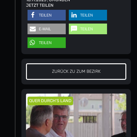
JETZT TEILEN
TEILEN
TEILEN
E-MAIL
TEILEN
TEILEN
ZURÜCK ZU ZUM BEZIRK
QUER DURCH’S LAND