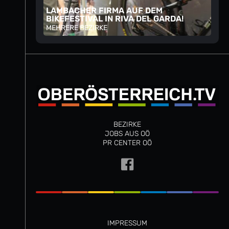
LAMBACHER FIRMA AUF DEM
BIKEFESTIVAL IN RIVA DEL GARDA!
MEHRERE BEZIRKE
BEZIRKE
JOBS AUS OÖ
PR CENTER OÖ
IMPRESSUM