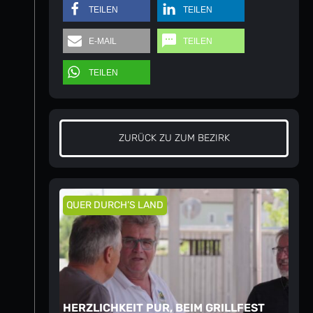
TEILEN
TEILEN
E-MAIL
TEILEN
TEILEN
ZURÜCK ZU ZUM BEZIRK
QUER DURCH’S LAND
HERZLICHKEIT PUR, BEIM GRILLFEST