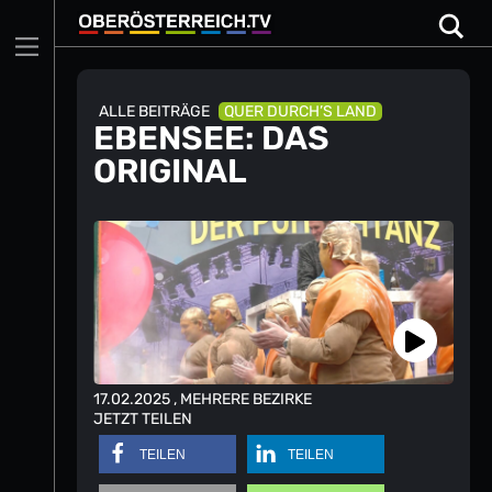
Skip
to
content
ALLE BEITRÄGE
QUER DURCH’S LAND
EBENSEE: DAS
ORIGINAL
17.02.2025
, MEHRERE BEZIRKE
JETZT TEILEN
TEILEN
TEILEN