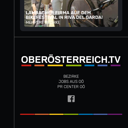
LAMBACHER FIRMA AUF DEM
BIKEFESTIVAL IN RIVA DEL GARDA!
MEHRERE BEZIRKE
BEZIRKE
JOBS AUS OÖ
PR CENTER OÖ