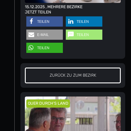
15.12.2025
, MEHRERE BEZIRKE
JETZT TEILEN
TEILEN
TEILEN
E-MAIL
TEILEN
TEILEN
ZURÜCK ZU ZUM BEZIRK
QUER DURCH’S LAND